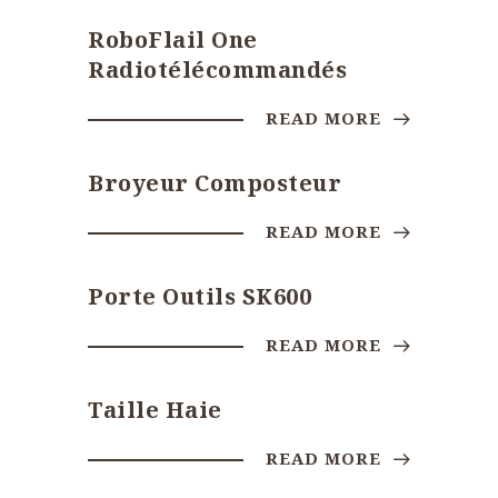
RoboFlail One
Radiotélécommandés
READ MORE
Broyeur Composteur
READ MORE
Porte Outils SK600
READ MORE
Taille Haie
READ MORE