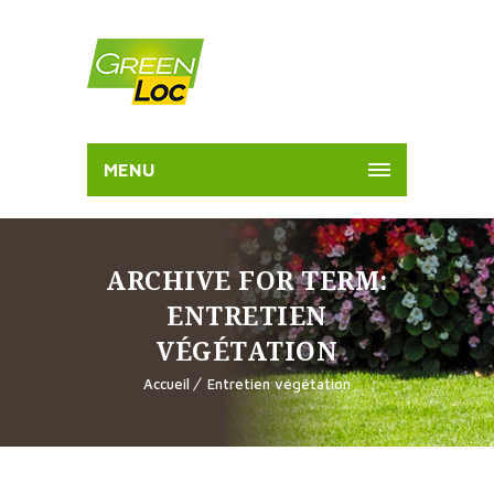
MENU
ARCHIVE FOR TERM:
ENTRETIEN
VÉGÉTATION
Accueil
Entretien végétation