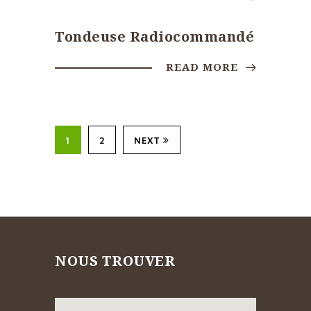
Tondeuse Radiocommandé
READ MORE
1
2
NEXT
NOUS TROUVER