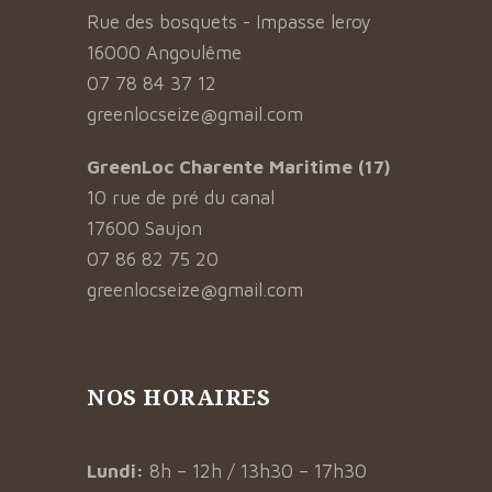
Rue des bosquets - Impasse leroy
16000 Angoulême
07 78 84 37 12
greenlocseize@gmail.com
GreenLoc Charente Maritime (17)
10 rue de pré du canal
17600 Saujon
07 86 82 75 20
greenlocseize@gmail.com
NOS HORAIRES
Lundi:
8h – 12h / 13h30 – 17h30