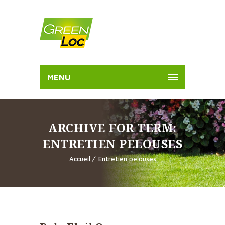
MENU
ARCHIVE FOR TERM:
ENTRETIEN PELOUSES
Accueil
Entretien pelouses