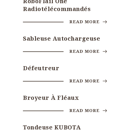
RoboFlail One
Radiotélécommandés
READ MORE
Sableuse Autochargeuse
READ MORE
Défeutreur
READ MORE
Broyeur À Fléaux
READ MORE
Tondeuse KUBOTA