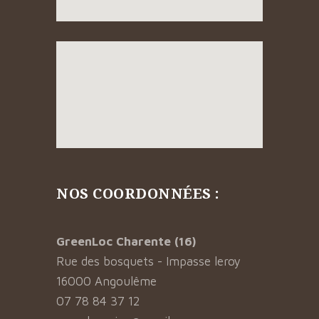
NOS COORDONNÉES :
GreenLoc Charente (16)
Rue des bosquets - Impasse leroy
16000 Angoulême
07 78 84 37 12