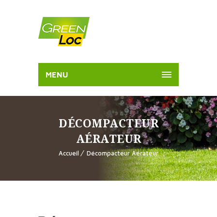
MENU
DÉCOMPACTEUR
AÉRATEUR
Accueil
Décompacteur Aérateur