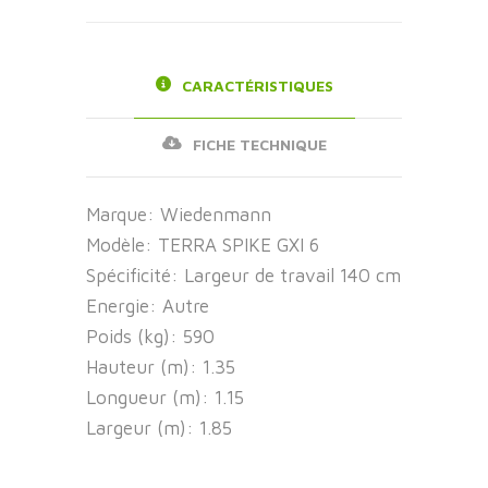
CARACTÉRISTIQUES
FICHE TECHNIQUE
Marque:
Wiedenmann
Modèle:
TERRA SPIKE GXI 6
Spécificité:
Largeur de travail 140 cm
Energie:
Autre
Poids (kg):
590
Hauteur (m):
1.35
Longueur (m):
1.15
Largeur (m):
1.85