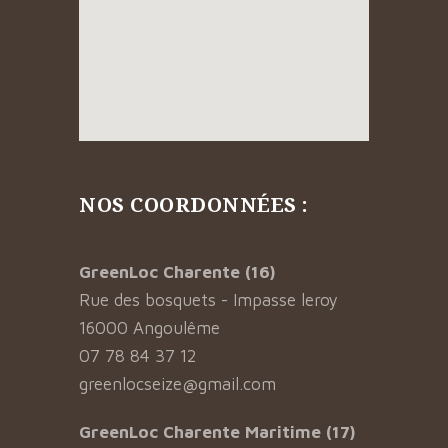
NOS COORDONNÉES :
GreenLoc Charente (16)
Rue des bosquets - Impasse leroy
16000 Angoulême
07 78 84 37 12
greenlocseize@gmail.com
GreenLoc Charente Maritime (17)