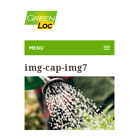
MENU
img-cap-img7