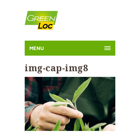
MENU
img-cap-img8