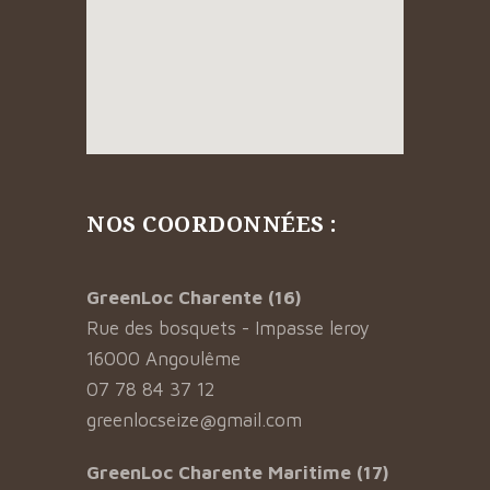
NOS COORDONNÉES :
GreenLoc Charente (16)
Rue des bosquets - Impasse leroy
16000 Angoulême
07 78 84 37 12
greenlocseize@gmail.com
GreenLoc Charente Maritime (17)