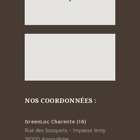
NOS COORDONNÉES :
GreenLoc Charente (16)
Rue des bosquets - Impasse leroy
16000 Angoulême