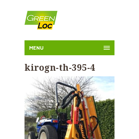
MENU
kirogn-th-395-4