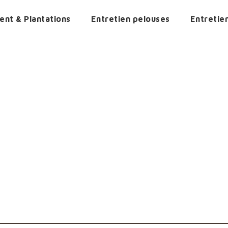
nt & Plantations
Entretien pelouses
Entretie