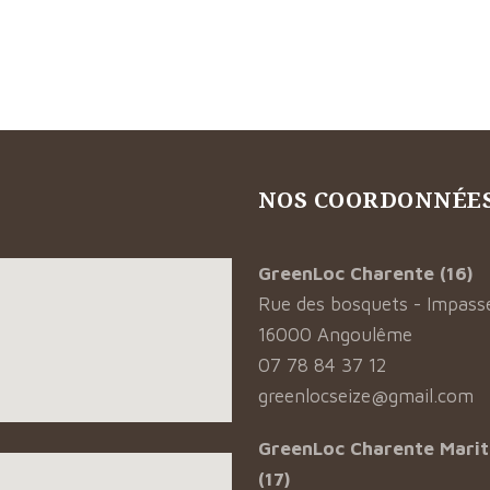
NOS COORDONNÉES
GreenLoc Charente (16)
Rue des bosquets - Impasse
16000 Angoulême
07 78 84 37 12
greenlocseize@gmail.com
GreenLoc Charente Mari
(17)