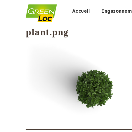
Accueil
Engazonneme
plant.png