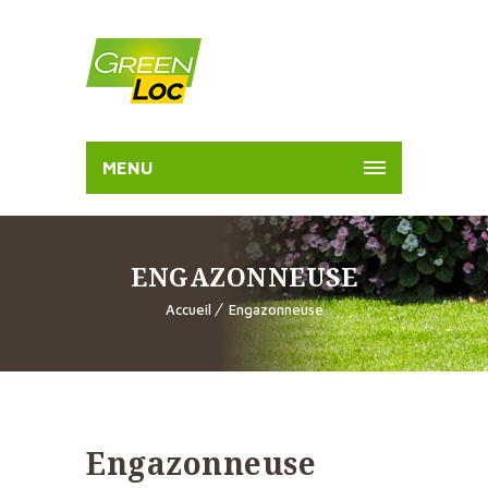
MENU
ENGAZONNEUSE
Accueil
Engazonneuse
Engazonneuse