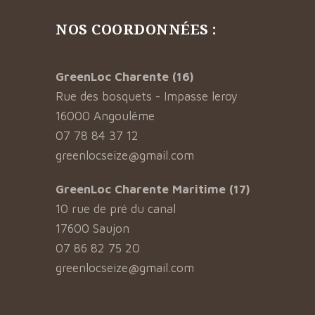
NOS COORDONNÉES :
GreenLoc Charente (16)
Rue des bosquets - Impasse leroy
16000 Angoulême
07 78 84 37 12
greenlocseize@gmail.com
GreenLoc Charente Maritime (17)
10 rue de pré du canal
17600 Saujon
07 86 82 75 20
greenlocseize@gmail.com