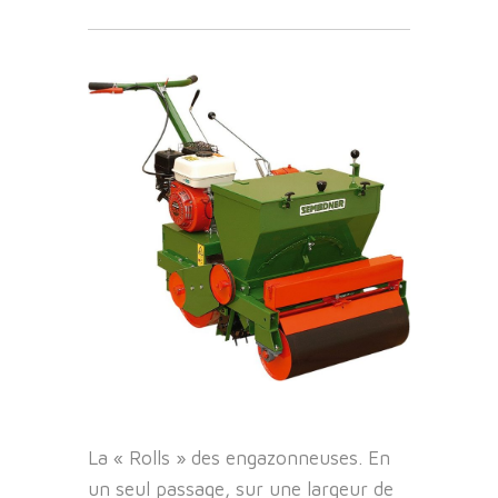
La « Rolls » des engazonneuses. En
un seul passage, sur une largeur de