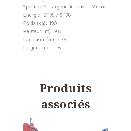
Spécificité:
Largeur de travail 60 cm
Energie:
SP95 / SP98
Poids (kg):
190
Hauteur (m):
9.5
Longueur (m):
1.75
Largeur (m):
0.8
Produits
associés