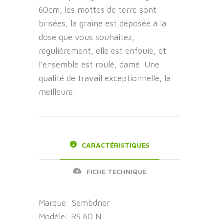
60cm, les mottes de terre sont
brisées, la graine est déposée à la
dose que vous souhaitez,
régulièrement, elle est enfouie, et
l’ensemble est roulé, damé. Une
qualité de travail exceptionnelle, la
meilleure.
CARACTÉRISTIQUES
FICHE TECHNIQUE
Marque:
Sembdner
Modèle:
RS 60 N