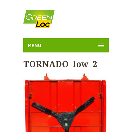
MENU
TORNADO_low_2