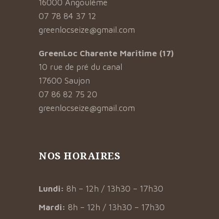
16000 Angoulême
07 78 84 37 12
greenlocseize@gmail.com
GreenLoc Charente Maritime (17)
10 rue de pré du canal
17600 Saujon
07 86 82 75 20
greenlocseize@gmail.com
NOS HORAIRES
Lundi:
8h – 12h / 13h30 – 17h30
Mardi:
8h – 12h / 13h30 – 17h30