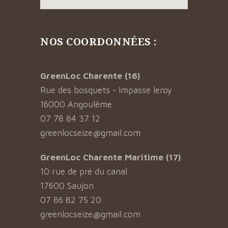
NOS COORDONNÉES :
GreenLoc Charente (16)
Rue des bosquets - Impasse leroy
16000 Angoulême
07 78 84 37 12
greenlocseize@gmail.com
GreenLoc Charente Maritime (17)
10 rue de pré du canal
17600 Saujon
07 86 82 75 20
greenlocseize@gmail.com