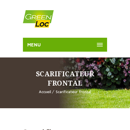
MENU
SCARIFICATEUR
FRONTAL
Accueil
Scarificateur frontal