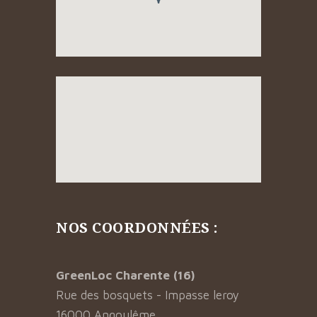
NOS COORDONNÉES :
GreenLoc Charente (16)
Rue des bosquets - Impasse leroy
16000 Angoulême