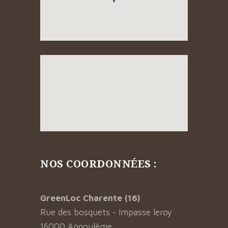
NOS COORDONNÉES :
GreenLoc Charente (16)
Rue des bosquets - Impasse leroy
16000 Angoulême