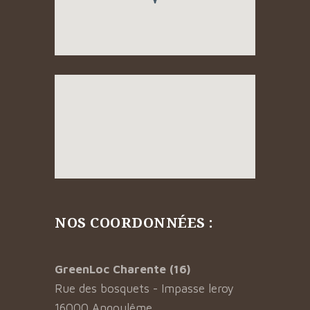
NOS COORDONNÉES :
GreenLoc Charente (16)
Rue des bosquets - Impasse leroy
16000 Angoulême