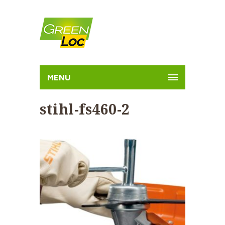
MENU
stihl-fs460-2