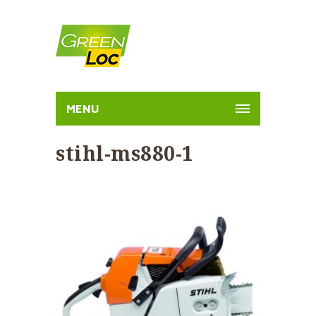
MENU
stihl-ms880-1