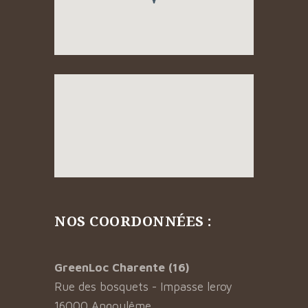
NOS COORDONNÉES :
GreenLoc Charente (16)
Rue des bosquets - Impasse leroy
16000 Angoulême