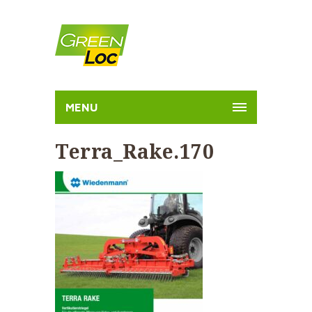
MENU
Terra_Rake.170