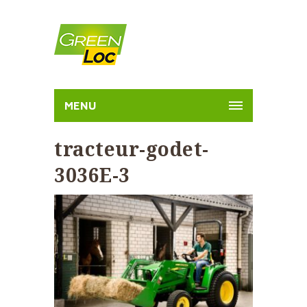
MENU
tracteur-godet-
3036E-3