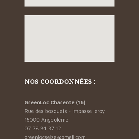
NOS COORDONNÉES :
GreenLoc Charente (16)
Rue des bosquets - Impasse leroy
16000 Angoulême
07 78 84 37 12
greenlocseize@gmail.com