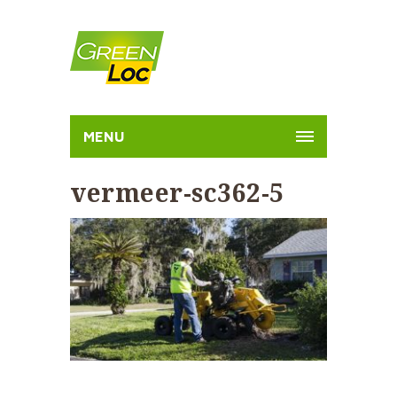
MENU
vermeer-sc362-5