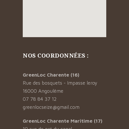
NOS COORDONNÉES :
GreenLoc Charente (16)
Rue des bosquets - Impasse leroy
16000 Angoulême
07 78 84 37 12
greenlocseize@gmail.com
GreenLoc Charente Maritime (17)